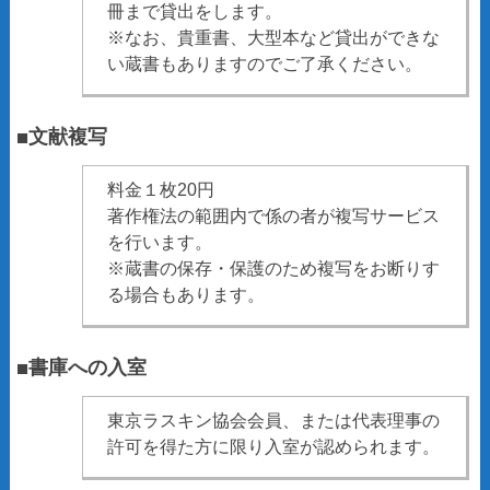
冊まで貸出をします。
※なお、貴重書、大型本など貸出ができな
い蔵書もありますのでご了承ください。
■文献複写
料金１枚20円
著作権法の範囲内で係の者が複写サービス
を行います。
※蔵書の保存・保護のため複写をお断りす
る場合もあります。
■書庫への入室
東京ラスキン協会会員、または代表理事の
許可を得た方に限り入室が認められます。